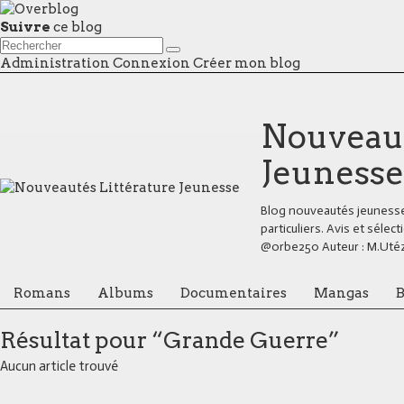
Suivre
ce blog
Administration
Connexion
Créer mon blog
Nouveaut
Jeunesse
Blog nouveautés jeunesse,
particuliers. Avis et séle
@orbe250 Auteur : M.Uté
Romans
Albums
Documentaires
Mangas
B
Résultat pour “Grande Guerre”
Aucun article trouvé