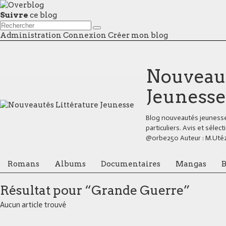
Suivre
ce blog
Administration
Connexion
Créer mon blog
Nouveaut
Jeunesse
Blog nouveautés jeunesse,
particuliers. Avis et séle
@orbe250 Auteur : M.Uté
Romans
Albums
Documentaires
Mangas
B
Résultat pour “Grande Guerre”
Aucun article trouvé