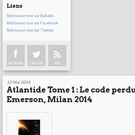
Liens
Retrouvez-moi sur Babelio
Retrouvez-moi sur Facebook
Retrouvez-moi sur Twitter
FACEBOOK
TWITTER
RSS
12 Mai 2014
Atlantide Tome 1 : Le code perd
Emerson, Milan 2014