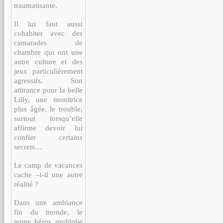
traumatisante.
Il lui faut aussi
cohabiter avec des
camarades de
chambre qui ont une
autre culture et des
jeux particulièrement
agressifs. Son
attirance pour la belle
Lilly, une monitrice
plus âgée, le trouble,
surtout lorsqu’elle
affirme devoir lui
confier certains
secrets…
Le camp de vacances
cache –t-il une autre
réalité ?
Dans une ambiance
fin du monde, le
jeune héros multiplie