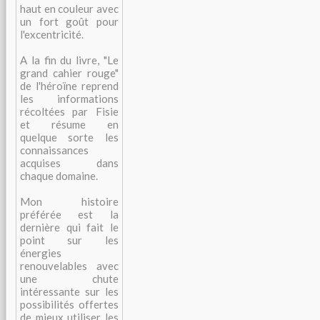
haut en couleur avec
un fort goût pour
l'excentricité.
A la fin du livre, "Le
grand cahier rouge"
de l'héroïne reprend
les informations
récoltées par Fisie
et résume en
quelque sorte les
connaissances
acquises dans
chaque domaine.
Mon histoire
préférée est la
dernière qui fait le
point sur les
énergies
renouvelables avec
une chute
intéressante sur les
possibilités offertes
de mieux utiliser les