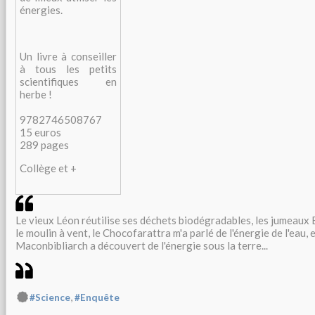
énergies.
Un livre à conseiller
à tous les petits
scientifiques en
herbe !
9782746508767
15 euros
289 pages
Collège et +
Le vieux Léon réutilise ses déchets biodégradables, les jumeau
le moulin à vent, le Chocofarattra m'a parlé de l'énergie de l'eau,
Maconbibliarch a découvert de l'énergie sous la terre...
,
#Science
#Enquête