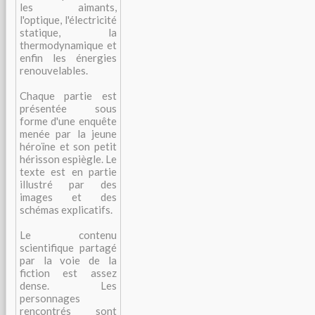
les aimants,
l'optique, l'électricité
statique, la
thermodynamique et
enfin les énergies
renouvelables.
Chaque partie est
présentée sous
forme d'une enquête
menée par la jeune
héroïne et son petit
hérisson espiègle. Le
texte est en partie
illustré par des
images et des
schémas explicatifs.
Le contenu
scientifique partagé
par la voie de la
fiction est assez
dense. Les
personnages
rencontrés sont