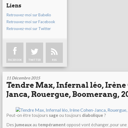
Liens
Retrouvez-moi sur Babelio
Retrouvez-moi sur Facebook
Retrouvez-moi sur Twitter
FACEBOOK
TWITTER
RSS
11 Décembre 2015
Tendre Max, Infernal léo, Irène
Janca, Rouergue, Boomerang, 2
Peut-on être toujours
sage
ou toujours
diabolique
?
Des
jumeaux
au
tempérament
opposé vont échanger, pour une 