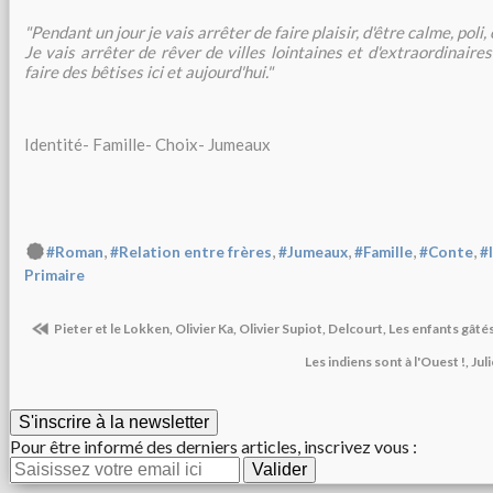
"Pendant un jour je vais arrêter de faire plaisir, d'être calme, poli, 
Je vais arrêter de rêver de villes lointaines et d'extraordinaire
faire des bêtises ici et aujourd'hui."
Identité- Famille- Choix- Jumeaux
,
,
,
,
,
#Roman
#Relation entre frères
#Jumeaux
#Famille
#Conte
#
Primaire
Pieter et le Lokken, Olivier Ka, Olivier Supiot, Delcourt, Les enfants gâ
Les indiens sont à l'Ouest !, Juli
S'inscrire à la newsletter
Pour être informé des derniers articles, inscrivez vous :