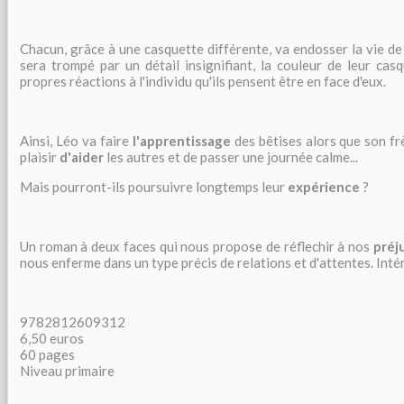
Chacun, grâce à une casquette différente, va endosser la vie de
sera trompé par un détail insignifiant, la couleur de leur cas
propres réactions à l'individu qu'ils pensent être en face d'eux.
Ainsi, Léo va faire
l'apprentissage
des bêtises alors que son fr
plaisir
d'aider
les autres et de passer une journée calme...
Mais pourront-ils poursuivre longtemps leur
expérience
?
Un roman à deux faces qui nous propose de réflechir à nos
préj
nous enferme dans un type précis de relations et d'attentes. Inté
9782812609312
6,50 euros
60 pages
Niveau primaire