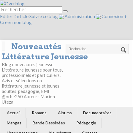
Editer l'article
Suivre ce blog
Administration
Connexion
+
Créer mon blog
Nouveautés
Littérature Jeunesse
Blog nouveautés jeunesse,
Littérature jeunesse pour tous,
professionnels et particuliers.
Avis et sélections en
littérature jeunesse et jeunes
adultes, pédagogie, EMI
@orbe250 Auteur : Marion
Utéza
Accueil
Romans
Albums
Documentaires
Mangas
Bande Dessinées
Pédagogie
Listes par thème
Newsletter
Contact