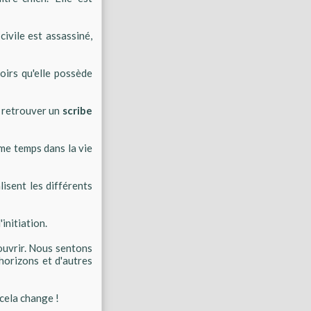
civile est assassiné,
oirs qu'elle possède
e retrouver un
scribe
me temps dans la vie
isent les différents
'initiation.
ouvrir. Nous sentons
 horizons et d'autres
 cela change !