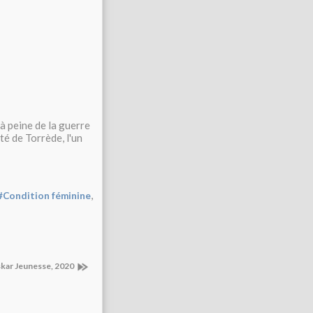
à peine de la guerre
ité de Torrède, l'un
,
#Condition féminine
skar Jeunesse, 2020