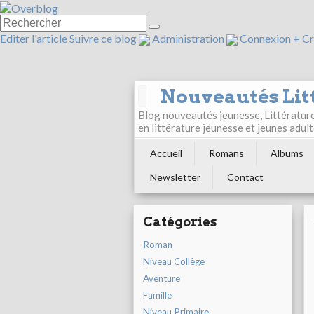
Editer l'article
Suivre ce blog
Administration
Connexion
+
Cr
Nouveautés Lit
Blog nouveautés jeunesse, Littérature 
en littérature jeunesse et jeunes ad
Accueil
Romans
Albums
Newsletter
Contact
Catégories
Roman
Niveau Collège
Aventure
Famille
Niveau Primaire