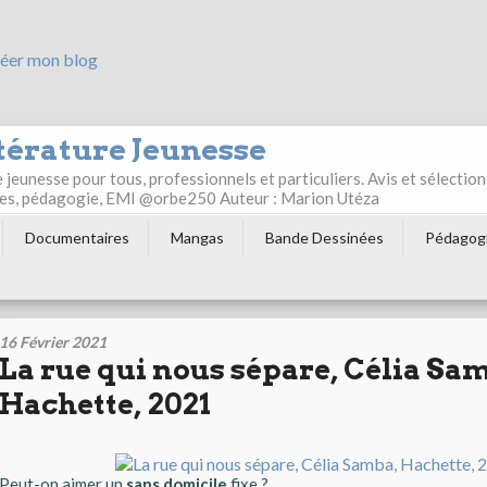
éer mon blog
térature Jeunesse
jeunesse pour tous, professionnels et particuliers. Avis et sélection
ultes, pédagogie, EMI @orbe250 Auteur : Marion Utéza
Documentaires
Mangas
Bande Dessinées
Pédagog
16 Février 2021
La rue qui nous sépare, Célia Sa
Hachette, 2021
Peut-on aimer un
sans domicile
fixe ?