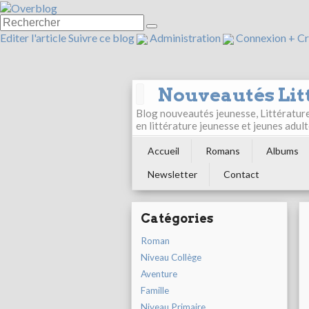
Editer l'article
Suivre ce blog
Administration
Connexion
+
Cr
Nouveautés Lit
Blog nouveautés jeunesse, Littérature 
en littérature jeunesse et jeunes ad
Accueil
Romans
Albums
Newsletter
Contact
Catégories
Roman
Niveau Collège
Aventure
Famille
Niveau Primaire