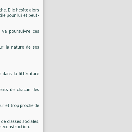
che. Elle hésite alors
ile pour lui et peut-
s va poursuivre ces
ur la nature de ses
 dans la littérature
ents de chacun des
ur et trop proche de
 de classes sociales,
a reconstruction.