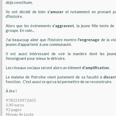
déjà constituée.
Ils ont décidé de bien
s'amuser
et notamment en prenant pou
d'histoire.
Alors que les événements
s'aggravent
, la jeune fille tente d
groupe. En vain...
J'ai beaucoup aimé que l'histoire montre
l'engrenage
de la vio
jeunes d'appartenir à une communauté.
Il est aussi intéressant de voir la manière dont les jeu
l'enseignant pour mieux le détruire.
Les réseaux sociaux seront alors un élément
d'amplification
.
Le malaise de l'héroïne vient justement de sa faculté à
discer
fonction. C'est aussi ce qui va lui permettre de se reconstruire.
À lire !
9782210972605
5,90 euros
92 pages
Niveau 4e Lycée