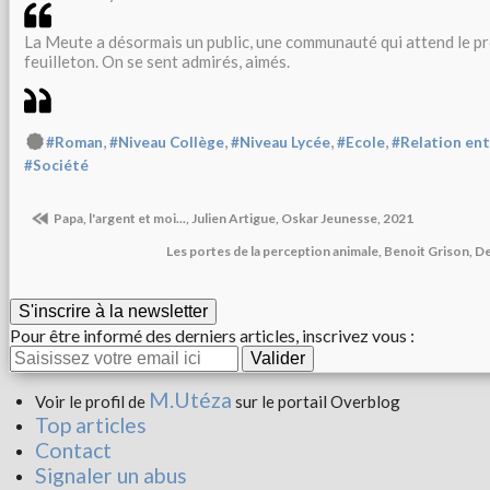
La Meute a désormais un public, une communauté qui attend le p
feuilleton. On se sent admirés, aimés.
,
,
,
,
#Roman
#Niveau Collège
#Niveau Lycée
#Ecole
#Relation ent
#Société
Papa, l'argent et moi..., Julien Artigue, Oskar Jeunesse, 2021
Les portes de la perception animale, Benoit Grison, D
S'inscrire à la newsletter
Pour être informé des derniers articles, inscrivez vous :
M.Utéza
Voir le profil de
sur le portail Overblog
Top articles
Contact
Signaler un abus