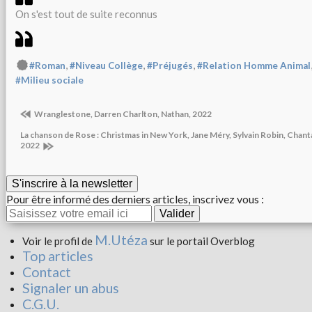
On s'est tout de suite reconnus
,
,
,
#Roman
#Niveau Collège
#Préjugés
#Relation Homme Animal
#Milieu sociale
Wranglestone, Darren Charlton, Nathan, 2022
La chanson de Rose : Christmas in New York, Jane Méry, Sylvain Robin, Chantal
2022
S'inscrire à la newsletter
Pour être informé des derniers articles, inscrivez vous :
M.Utéza
Voir le profil de
sur le portail Overblog
Top articles
Contact
Signaler un abus
C.G.U.