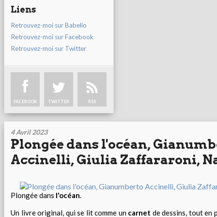
Liens
Retrouvez-moi sur Babelio
Retrouvez-moi sur Facebook
Retrouvez-moi sur Twitter
FACEBOOK
TWITTER
RSS
4 Avril 2023
Plongée dans l'océan, Gianumb
Accinelli, Giulia Zaffararoni, N
Plongée dans
l'océan
.
Un livre original, qui se lit comme un
carnet
de dessins, tout en 