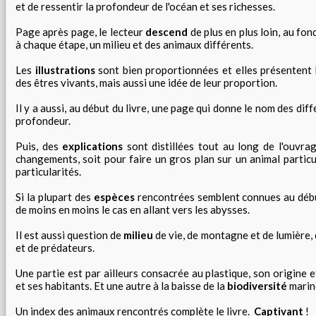
et de ressentir la profondeur de l'océan et ses richesses.
Page après page, le lecteur
descend
de plus en plus loin, au fond
à chaque étape, un milieu et des animaux différents.
Les
illustrations
sont bien proportionnées et elles présentent b
des êtres vivants, mais aussi une idée de leur proportion.
Il y a aussi, au début du livre, une page qui donne le nom des dif
profondeur.
Puis, des
explications
sont distillées tout au long de l'ouvrag
changements, soit pour faire un gros plan sur un animal particuli
particularités.
Si la plupart des
espèces
rencontrées semblent connues au début
de moins en moins le cas en allant vers les abysses.
Il est aussi question de
milieu
de vie, de montagne et de lumière, 
et de prédateurs.
Une partie est par ailleurs consacrée au plastique, son origine e
et ses habitants. Et une autre à la baisse de la
biodiversité
marin
Un index des animaux rencontrés complète le livre.
Captivant
!