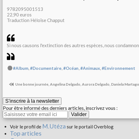
9782095001513
22,90 euros
Traduction Héloïse Chapput
Si nous causons l'extinction des autres espèces, nous condamnons
,
,
,
,
#Album
#Documentaire
#Océan
#Animaux
#Environnement
Une bonne journée, Angelina Delgado, Aurora Delgado, Daniela Martago
S'inscrire à la newsletter
Pour être informé des derniers articles, inscrivez vous :
M.Utéza
Voir le profil de
sur le portail Overblog
Top articles