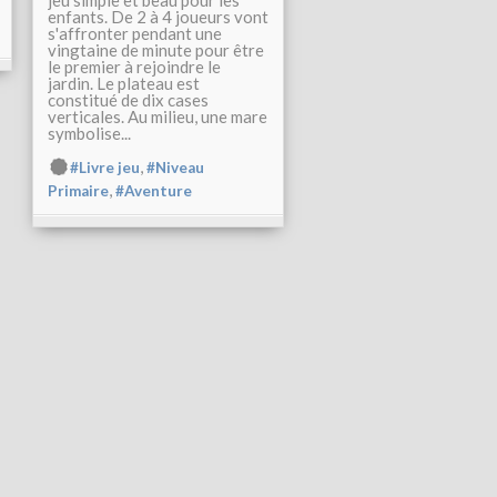
enfants. De 2 à 4 joueurs vont
s'affronter pendant une
vingtaine de minute pour être
le premier à rejoindre le
jardin. Le plateau est
constitué de dix cases
verticales. Au milieu, une mare
symbolise...
,
#Livre jeu
#Niveau
,
Primaire
#Aventure