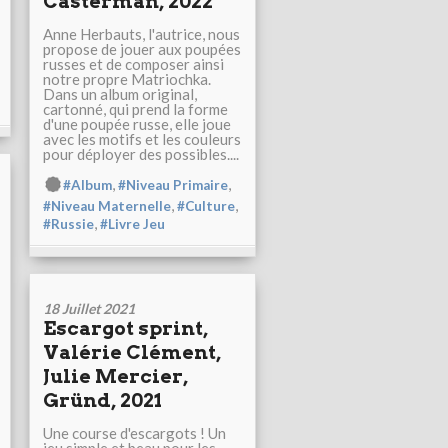
Casterman, 2022
Anne Herbauts, l'autrice, nous
propose de jouer aux poupées
russes et de composer ainsi
notre propre Matriochka.
Dans un album original,
cartonné, qui prend la forme
d'une poupée russe, elle joue
avec les motifs et les couleurs
pour déployer des possibles....
,
,
#Album
#Niveau Primaire
,
,
#Niveau Maternelle
#Culture
,
#Russie
#Livre Jeu
18 Juillet 2021
Escargot sprint,
Valérie Clément,
Julie Mercier,
Gründ, 2021
Une course d'escargots ! Un
jeu simple et beau pour les