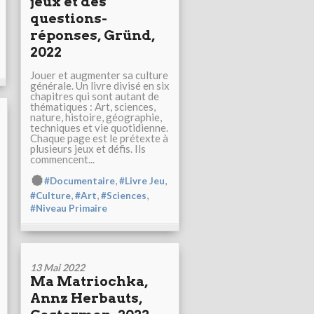
jeux et des
questions-
réponses, Gründ,
2022
Jouer et augmenter sa culture
générale. Un livre divisé en six
chapitres qui sont autant de
thématiques : Art, sciences,
nature, histoire, géographie,
techniques et vie quotidienne.
Chaque page est le prétexte à
plusieurs jeux et défis. Ils
commencent...
,
,
#Documentaire
#Livre Jeu
,
,
,
#Culture
#Art
#Sciences
#Niveau Primaire
13 Mai 2022
Ma Matriochka,
Annz Herbauts,