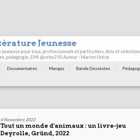
térature Jeunesse
jeunesse pour tous, professionnels et particuliers. Avis et sélection
ultes, pédagogie, EMI @orbe250 Auteur : Marion Utéza
Documentaires
Mangas
Bande Dessinées
Pédagog
4 Novembre 2022
Tout un monde d'animaux : un livre-jeu
Deyrolle, Gründ, 2022