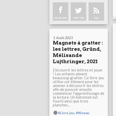
FACEBOOK
TWITTER
RSS
1 Août 2021
Magnets à gratter :
les lettres, Gründ,
Mélisande
Lujthringer, 2021
Découvrir les lettres et jouer
! Les enfants aiment
beaucoup gratter. Ce livre-jeu
utilise cet élément pour les
amener à découvrir les lettres
afin de pouvoir ensuite
commencer l'apprentissage de
la lecture. Un bâtonnet est
fourni ainsi que trois
planches...
,
#Livre jeu
#Niveau