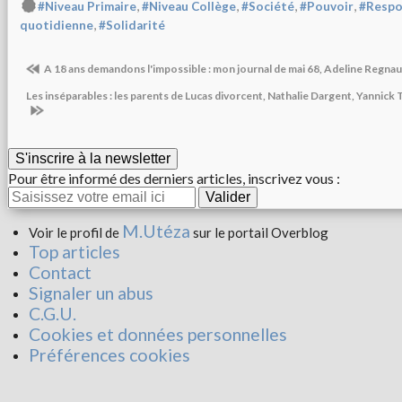
,
,
,
,
#Niveau Primaire
#Niveau Collège
#Société
#Pouvoir
#Respo
,
quotidienne
#Solidarité
A 18 ans demandons l'impossible : mon journal de mai 68, Adeline Regna
Les inséparables : les parents de Lucas divorcent, Nathalie Dargent, Yannick
S'inscrire à la newsletter
Pour être informé des derniers articles, inscrivez vous :
M.Utéza
Voir le profil de
sur le portail Overblog
Top articles
Contact
Signaler un abus
C.G.U.
Cookies et données personnelles
Préférences cookies