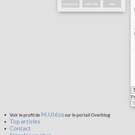
FACEBOOK
TWITTER
RSS
Po
M.Utéza
Voir le profil de
sur le portail Overblog
Top articles
Contact