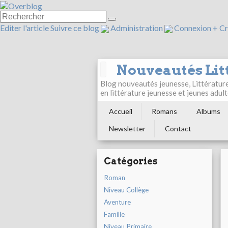
Editer l'article
Suivre ce blog
Administration
Connexion
+
Cr
Nouveautés Lit
Blog nouveautés jeunesse, Littérature 
en littérature jeunesse et jeunes ad
Accueil
Romans
Albums
Newsletter
Contact
Catégories
Roman
Niveau Collège
Aventure
Famille
Niveau Primaire