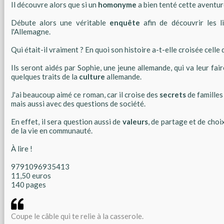
Il découvre alors que si un
homonyme
a bien tenté cette aventure
Débute alors une véritable
enquête
afin de découvrir les l
l'Allemagne.
Qui était-il vraiment ? En quoi son histoire a-t-elle croisée celle
Ils seront aidés par Sophie, une jeune allemande, qui va leur fai
quelques traits de la
culture
allemande.
J'ai beaucoup aimé ce roman, car il croise des
secrets
de familles
mais aussi avec des questions de société.
En effet, il sera question aussi de
valeurs
, de partage et de choi
de la vie en communauté.
À lire !
9791096935413
11,50 euros
140 pages
Coupe le câble qui te relie à la casserole.