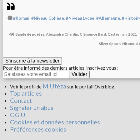
,
,
,
,
#Roman
#Niveau Collège
#Niveau Lycée
#Allemagne
#Histoir
Bande de poètes, Alexandre Chardin, Clémence Bard, Casterman, 2021
Silver Spoon, Hiromu A
S'inscrire à la newsletter
Pour être informé des derniers articles, inscrivez vous :
M.Utéza
Voir le profil de
sur le portail Overblog
Top articles
Contact
Signaler un abus
C.G.U.
Cookies et données personnelles
Préférences cookies