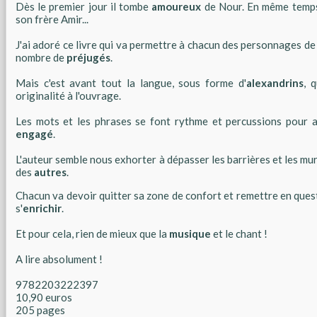
Dès le premier jour il tombe
amoureux
de Nour. En même temps 
son frère Amir...
J'ai adoré ce livre qui va permettre à chacun des personnages de 
nombre de
préjugés
.
Mais c'est avant tout la langue, sous forme d'
alexandrins
, 
originalité à l'ouvrage.
Les mots et les phrases se font rythme et percussions pour
engagé
.
L'auteur semble nous exhorter à dépasser les barrières et les mur
des
autres
.
Chacun va devoir quitter sa zone de confort et remettre en ques
s'
enrichir
.
Et pour cela, rien de mieux que la
musique
et le chant !
A lire absolument !
9782203222397
10,90 euros
205 pages