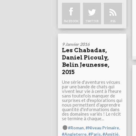
FACEBOOK
TWITTER
RSS
9 Janvier 2016
Les Chabadas,
Daniel Picouly,
Belin Jeunesse,
2015
Une série d'aventures vécues
par une bande de chats qui
vivent leur vie à cent à l'heure
sans toutefois manquer de
surprises et d'explorations qui
nous permettent d'apprendre
quantité d'informations dans
des domaines variés ! Le récit
se termine à chaque...
,
,
#Roman
#Niveau Primaire
,
,
,
#Angleterre
#Paris
#Amitié