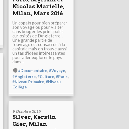
Nicolas Martelle,
Milan, Mars 2016
Un copain pour bien préparer
son voyage ou pour visiter
sans bouger les principales
curiosités de l'Angleterre !
Une grande partie de
l'ouvrage est consacrée à la
capitale mais on trouve aussi
un tas d'idées intéressantes
pour aller explorer le pays
dans...
,
,
#Documentaire
#Voyage
,
,
,
#Angleterre
#Culture
#Paris
,
#Niveau Primaire
#Niveau
Collège
9 Octobre 2015
Silver, Kerstin
Gier, Milan