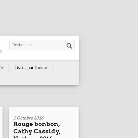
s
ie
Listes par thème
1 Octobre 2016
Rouge bonbon,
Cathy Cassidy,