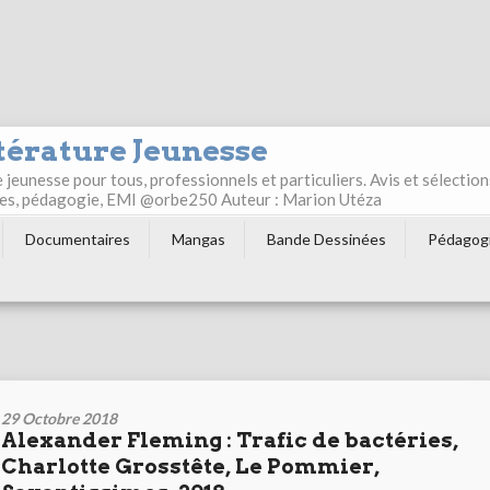
térature Jeunesse
jeunesse pour tous, professionnels et particuliers. Avis et sélection
ultes, pédagogie, EMI @orbe250 Auteur : Marion Utéza
Documentaires
Mangas
Bande Dessinées
Pédagog
29 Octobre 2018
Alexander Fleming : Trafic de bactéries,
Charlotte Grosstête, Le Pommier,