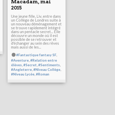
Macadam, mai
2015
Une jeune fille, Liv, entre dans
un Collège de Londres suite à
un nouveau déménagement et
se trouve rapidement intégré
dans un pentacle secret... Elle
découvre un monde où il est
possible de se retrouver et
d'échanger au sein des rêves
mais aussi de les...
,
#Fantastique fantasy SF
,
#Aventure
#Relation entre
,
,
,
élèves
#Secret
#Sentiments
,
,
#Angleterre
#Niveau Collège
,
#Niveau Lycée
#Roman