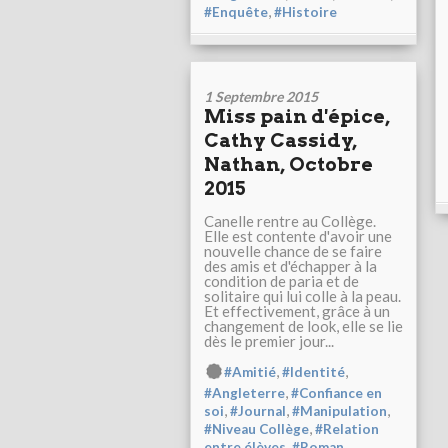
,
#Enquête
#Histoire
1 Septembre 2015
Miss pain d'épice,
Cathy Cassidy,
Nathan, Octobre
2015
Canelle rentre au Collège.
Elle est contente d'avoir une
nouvelle chance de se faire
des amis et d'échapper à la
condition de paria et de
solitaire qui lui colle à la peau.
Et effectivement, grâce à un
changement de look, elle se lie
dès le premier jour...
,
,
#Amitié
#Identité
,
#Angleterre
#Confiance en
,
,
,
soi
#Journal
#Manipulation
,
#Niveau Collège
#Relation
,
entre élèves
#Roman