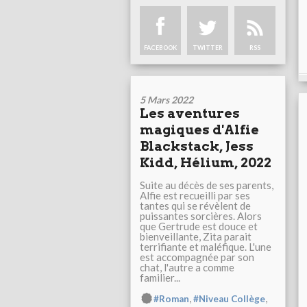
FACEBOOK
TWITTER
RSS
5 Mars 2022
Les aventures
magiques d'Alfie
Blackstack, Jess
Kidd, Hélium, 2022
Suite au décès de ses parents,
Alfie est recueilli par ses
tantes qui se révèlent de
puissantes sorcières. Alors
que Gertrude est douce et
bienveillante, Zita parait
terrifiante et maléfique. L'une
est accompagnée par son
chat, l'autre a comme
familier...
,
,
#Roman
#Niveau Collège