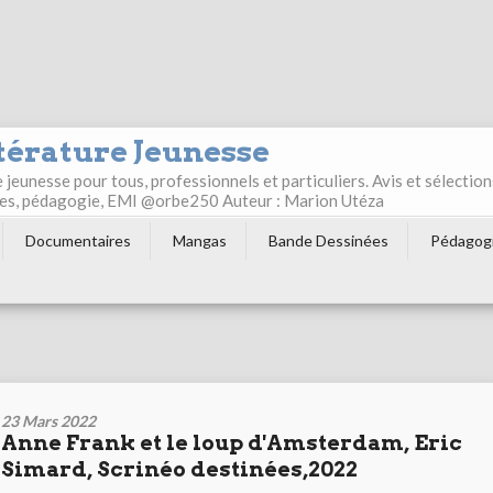
térature Jeunesse
jeunesse pour tous, professionnels et particuliers. Avis et sélection
ultes, pédagogie, EMI @orbe250 Auteur : Marion Utéza
Documentaires
Mangas
Bande Dessinées
Pédagog
23 Mars 2022
Anne Frank et le loup d'Amsterdam, Eric
Simard, Scrinéo destinées,2022