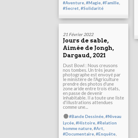
,
,
,
#Aventure
#Magie
#Famille
,
#Secret
#Solidarité
21 Février 2022
Jours de sable,
Aimée de Jongh,
Dargaud, 2021
Dust Bowl : Nous creusons
nos tombes. Un très jeune
photographe est envoyé par
le ministère de l'Agriculture
prendre des photos d'une
zone aride entre trois états,
en passe de devenir
inhabitable. Il a toute une liste
d'illustrations attendues
comme une...
,
#Bande Dessinée
#Niveau
,
,
Lycée
#Histoire
#Relation
,
,
homme nature
#Art
,
,
#Documentaire
#Enquête