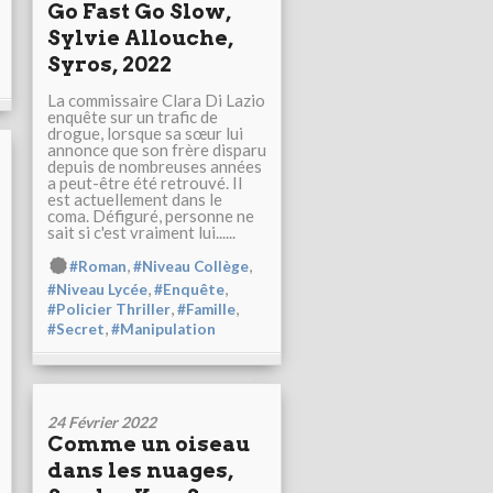
Go Fast Go Slow,
Sylvie Allouche,
Syros, 2022
La commissaire Clara Di Lazio
enquête sur un trafic de
drogue, lorsque sa sœur lui
annonce que son frère disparu
depuis de nombreuses années
a peut-être été retrouvé. Il
est actuellement dans le
coma. Défiguré, personne ne
sait si c'est vraiment lui......
,
,
#Roman
#Niveau Collège
,
,
#Niveau Lycée
#Enquête
,
,
#Policier Thriller
#Famille
,
#Secret
#Manipulation
24 Février 2022
Comme un oiseau
dans les nuages,