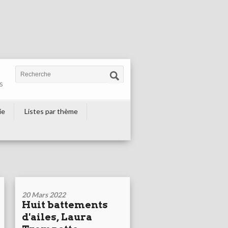
s
ie
Listes par thème
20 Mars 2022
Huit battements
d'ailes, Laura