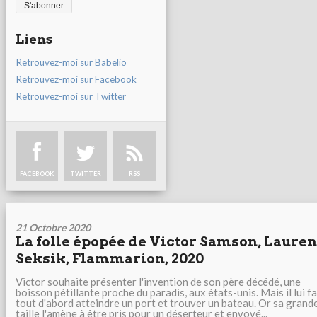
Liens
Retrouvez-moi sur Babelio
Retrouvez-moi sur Facebook
Retrouvez-moi sur Twitter
FACEBOOK
TWITTER
RSS
21 Octobre 2020
La folle épopée de Victor Samson, Lauren
Seksik, Flammarion, 2020
Victor souhaite présenter l'invention de son père décédé, une
boisson pétillante proche du paradis, aux états-unis. Mais il lui f
tout d'abord atteindre un port et trouver un bateau. Or sa grand
taille l'amène à être pris pour un déserteur et envoyé...