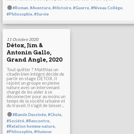
,
,
,
,
,
#Roman
#Aventure
#Histoire
#Guerre
#Niveau Collège
,
#Philosophie
#Survie
11 Octobre 2020
Détox, Jim &
Antonin Gallo,
Grand Angle, 2020
Tout quitter ? Matthias un
citadin bien intégré décide de
partir en stage DETOX. Il
rejoint un groupe en pleine
nature avec un intervenant
chargé de les aider à se
déconnecter pour au moins un
temps de la société urbaine et
du travail. Il s'agit de laisser...
,
,
#Bande Dessinée
#Choix
,
,
#Société
#Rencontre
,
#Relation homme nature
,
#Philosophie
#Humour