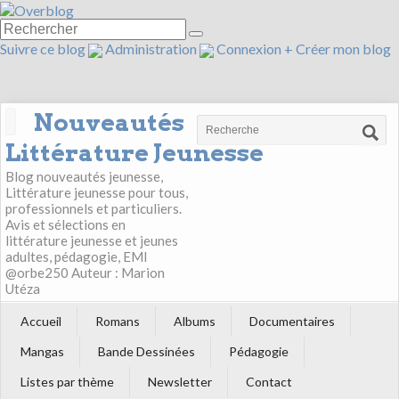
Suivre ce blog
Administration
Connexion
+
Créer mon blog
Nouveautés
Littérature Jeunesse
Blog nouveautés jeunesse,
Littérature jeunesse pour tous,
professionnels et particuliers.
Avis et sélections en
littérature jeunesse et jeunes
adultes, pédagogie, EMI
@orbe250 Auteur : Marion
Utéza
Accueil
Romans
Albums
Documentaires
Mangas
Bande Dessinées
Pédagogie
Listes par thème
Newsletter
Contact