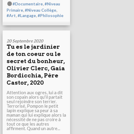
,
#Documentaire
#Niveau
,
,
Primaire
#Niveau Collège
,
,
#Art
#Langage
#Philosophie
20 Septembre 2020
Tu es le jardinier
de ton coeur ou le
secret du bonheur,
Olivier Clerc, Gaia
Bordicchia, Père
Castor, 2020
Attention aux ogres, lui a dit
son copain alors qu'il partait
seul rejoindre son terrier.
Terrorisé, Pompon le petit
lapin explique sa peur à sa
maman qui lui explique alors la
nécessité de ne pas croire à
tout ce que les autres
affirment. Quand un autre...