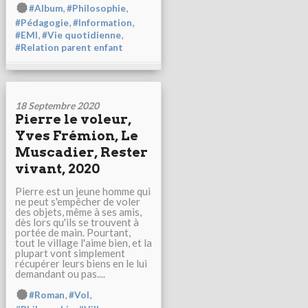
,
,
#Album
#Philosophie
,
,
#Pédagogie
#Information
,
,
#EMI
#Vie quotidienne
#Relation parent enfant
18 Septembre 2020
Pierre le voleur,
Yves Frémion, Le
Muscadier, Rester
vivant, 2020
Pierre est un jeune homme qui
ne peut s'empêcher de voler
des objets, même à ses amis,
dès lors qu'ils se trouvent à
portée de main. Pourtant,
tout le village l'aime bien, et la
plupart vont simplement
récupérer leurs biens en le lui
demandant ou pas....
,
,
#Roman
#Vol