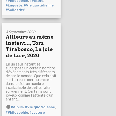
,
,
#Philosophie
#Village
,
,
#Enquête
#Vie quotidienne
#Solidarité
3 Septembre 2020
Ailleurs au même
instant..., Tom
Tirabosco, La Joie
de Lire, 2020
En un seul instant se
superpose un certain nombre
d'événements très différents
de par le monde. Que cela soit
sur terre, en mer ou encore
dans le ciel, un nombre
incalculable de petits faits
surviennent. Certains sont
joyeux comme l'attente d'un
enfant,...
,
,
#Album
#Vie quotidienne
,
#Philosophie
#Lecture