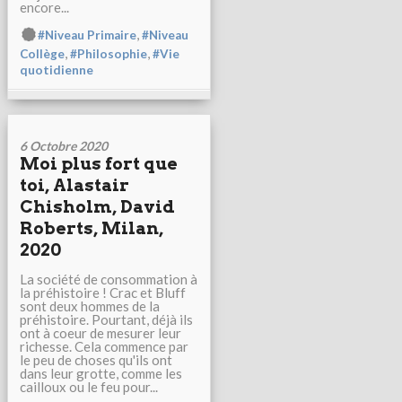
encore...
,
#Niveau Primaire
#Niveau
,
,
Collège
#Philosophie
#Vie
quotidienne
6 Octobre 2020
Moi plus fort que
toi, Alastair
Chisholm, David
Roberts, Milan,
2020
La société de consommation à
la préhistoire ! Crac et Bluff
sont deux hommes de la
préhistoire. Pourtant, déjà ils
ont à coeur de mesurer leur
richesse. Cela commence par
le peu de choses qu'ils ont
dans leur grotte, comme les
cailloux ou le feu pour...