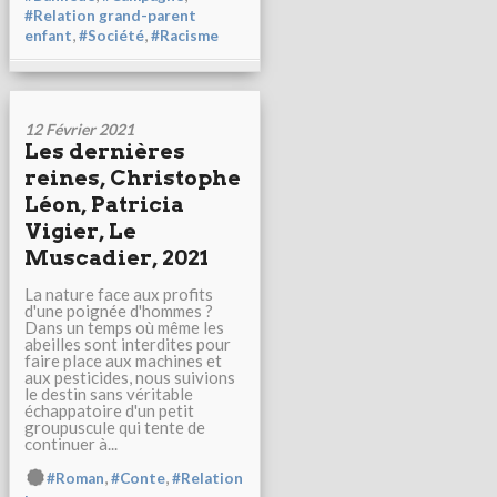
#Relation grand-parent
,
,
enfant
#Société
#Racisme
12 Février 2021
Les dernières
reines, Christophe
Léon, Patricia
Vigier, Le
Muscadier, 2021
La nature face aux profits
d'une poignée d'hommes ?
Dans un temps où même les
abeilles sont interdites pour
faire place aux machines et
aux pesticides, nous suivions
le destin sans véritable
échappatoire d'un petit
groupuscule qui tente de
continuer à...
,
,
#Roman
#Conte
#Relation