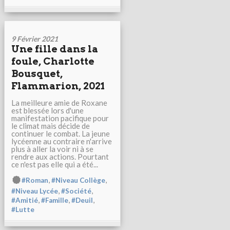
9 Février 2021
Une fille dans la
foule, Charlotte
Bousquet,
Flammarion, 2021
La meilleure amie de Roxane
est blessée lors d'une
manifestation pacifique pour
le climat mais décide de
continuer le combat. La jeune
lycéenne au contraire n'arrive
plus à aller la voir ni à se
rendre aux actions. Pourtant
ce n'est pas elle qui a été...
,
,
#Roman
#Niveau Collège
,
,
#Niveau Lycée
#Société
,
,
,
#Amitié
#Famille
#Deuil
#Lutte