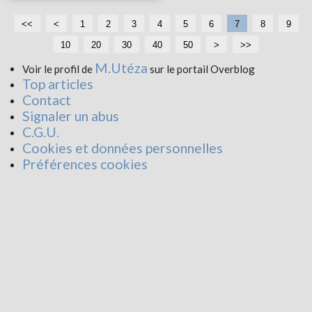
<<
<
1
2
3
4
5
6
7
8
9
10
20
30
40
50
>
>>
M.Utéza
Voir le profil de
sur le portail Overblog
Top articles
Contact
Signaler un abus
C.G.U.
Cookies et données personnelles
Préférences cookies