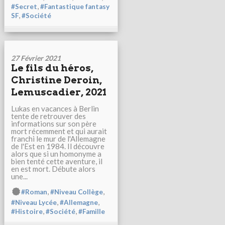
,
#Secret
#Fantastique fantasy
,
SF
#Société
27 Février 2021
Le fils du héros,
Christine Deroin,
Lemuscadier, 2021
Lukas en vacances à Berlin
tente de retrouver des
informations sur son père
mort récemment et qui aurait
franchi le mur de l'Allemagne
de l'Est en 1984. Il découvre
alors que si un homonyme a
bien tenté cette aventure, il
en est mort. Débute alors
une...
,
,
#Roman
#Niveau Collège
,
,
#Niveau Lycée
#Allemagne
,
,
#Histoire
#Société
#Famille