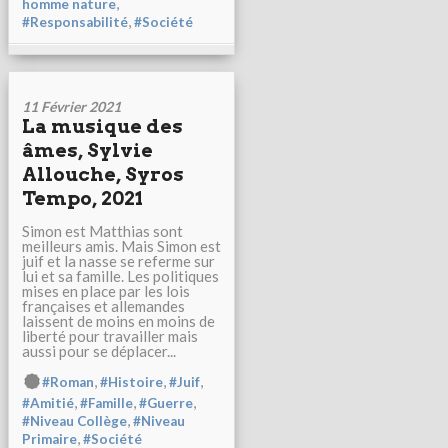
,
homme nature
,
#Responsabilité
#Société
11 Février 2021
La musique des
âmes, Sylvie
Allouche, Syros
Tempo, 2021
Simon est Matthias sont
meilleurs amis. Mais Simon est
juif et la nasse se referme sur
lui et sa famille. Les politiques
mises en place par les lois
françaises et allemandes
laissent de moins en moins de
liberté pour travailler mais
aussi pour se déplacer...
,
,
,
#Roman
#Histoire
#Juif
,
,
,
#Amitié
#Famille
#Guerre
,
#Niveau Collège
#Niveau
,
Primaire
#Société