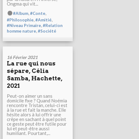
Ongma qui vit...
,
,
#Album
#Conte
,
,
#Philosophie
#Amitié
,
#Niveau Primaire
#Relation
,
homme nature
#Société
16 Février 2021
La rue qui nous
sépare, Célia
Samba, Hachette,
2021
Peut-on aimer un sans
domicile fixe ? Quand Noémia
rencontre Tristan, celui-ci est
à la rue et fait la manche. Elle
hésite alors à lui offrir une
crêpe en sachant à quel point
ce geste peut être futile pour
lui et peut-être aussi
humiliant. Pourtant,...