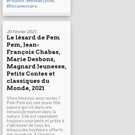
,
,
#Pouvoir
#Niveau Lycée
#Documentaire
20 Février 2021
Le lézard de Pem
Pem, Jean-
François Chabas,
Marie Desbons,
Magnard Jeunesse,
Petits Contes et
classiques du
Monde, 2021
Vivre heureux avec moins ?
Pem Pem est une jeune fille
pauvre qui vit dans une
minuscule maison dans la
nature. Elle est cependant
toujours souriante et prête à
s'abreuver de tous les
minuscules bonheurs offerts
par la nature. À l'inverse,