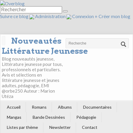
Suivre ce blog
Administration
Connexion
+
Créer mon blog
Nouveautés
Littérature Jeunesse
Blog nouveautés jeunesse,
Littérature jeunesse pour tous,
professionnels et particuliers.
Avis et sélections en
littérature jeunesse et jeunes
adultes, pédagogie, EMI
@orbe250 Auteur : Marion
Utéza
Accueil
Romans
Albums
Documentaires
Mangas
Bande Dessinées
Pédagogie
Listes par thème
Newsletter
Contact